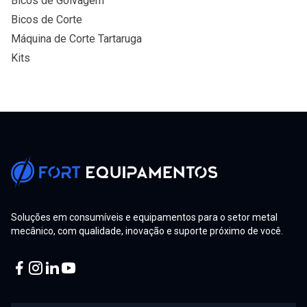
Bicos de Goivagem
Bicos de Corte
Máquina de Corte Tartaruga
Kits
Soluções em consumíveis e equipamentos para o setor metal
mecânico, com qualidade, inovação e suporte próximo de você.
Facebook
Instagram
Linkedin
Youtube