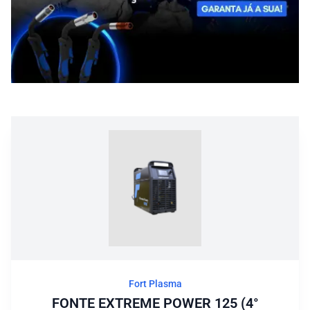
Blog
Fort Plasma
FONTE EXTREME POWER 125 (4°