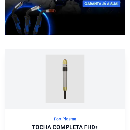
Blog
Fort Plasma
TOCHA COMPLETA FHD+