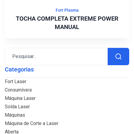
Fort Plasma
TOCHA COMPLETA EXTREME POWER
MANUAL
Pesquisar...
Categorias
Fort Laser
Consumíveis
Máquina Laser
Solda Laser
Máquinas
Máquina de Corte a Laser
Aberta