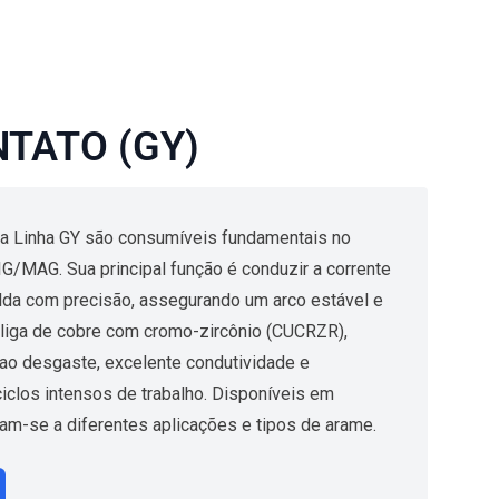
NTATO (GY)
a Linha GY são consumíveis fundamentais no
/MAG. Sua principal função é conduzir a corrente
olda com precisão, assegurando um arco estável e
 liga de cobre com cromo-zircônio (CUCRZR),
 ao desgaste, excelente condutividade e
clos intensos de trabalho. Disponíveis em
am-se a diferentes aplicações e tipos de arame.