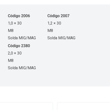
Código 2006
Código 2007
1,0 × 30
1,2 × 30
M8
M8
Solda MIG/MAG
Solda MIG/MAG
Código 2380
2,0 × 30
M8
Solda MIG/MAG