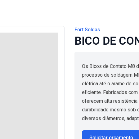
Fort Soldas
BICO DE CO
Os Bicos de Contato M8 d
processo de soldagem MIG
elétrica até o arame de s
eficiente. Fabricados com
oferecem alta resistência
durabilidade mesmo sob ci
diversos diâmetros, adapt
Solicitar orçamento