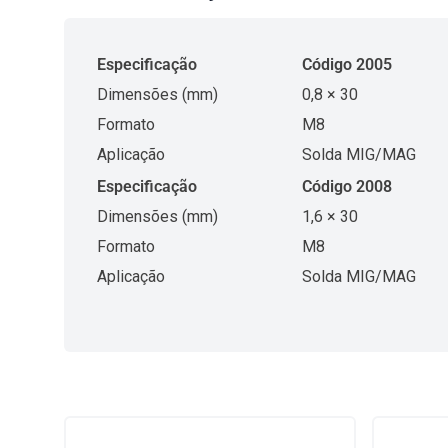
Especificação
Código 2005
Dimensões (mm)
0,8 × 30
Formato
M8
Aplicação
Solda MIG/MAG
Especificação
Código 2008
Dimensões (mm)
1,6 × 30
Formato
M8
Aplicação
Solda MIG/MAG