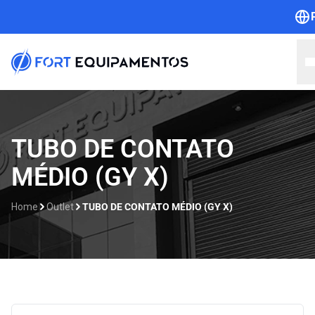
Home
TUBO DE CONTATO
MÉDIO (GY X)
Sobre nós
Linhas
Home
Outlet
TUBO DE CONTATO MÉDIO (GY X)
Outlet
Contato
Catálogos