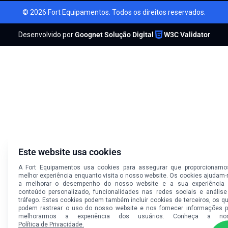
© 2026 Fort Equipamentos. Todos os direitos reservados.
Desenvolvido por
Goognet Solução Digital
W3C Validator
Este website usa cookies
A Fort Equipamentos usa cookies para assegurar que proporcionamo
melhor experiência enquanto visita o nosso website. Os cookies ajudam
a melhorar o desempenho do nosso website e a sua experiência 
conteúdo personalizado, funcionalidades nas redes sociais e análise
tráfego. Estes cookies podem também incluir cookies de terceiros, os q
podem rastrear o uso do nosso website e nos fornecer informações p
melhorarmos a experiência dos usuários. Conheça a no
Política de Privacidade.