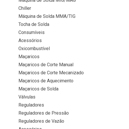
Máquina de Solda MIG/MAG
Chiller
Máquina de Solda MMA/TIG
Tocha de Solda
Consumíveis
Acessórios
Oxicombustível
Maçaricos
Maçaricos de Corte Manual
Maçaricos de Corte Mecanizado
Maçaricos de Aquecimento
Maçaricos de Solda
Válvulas
Reguladores
Reguladores de Pressão
Reguladores de Vazão