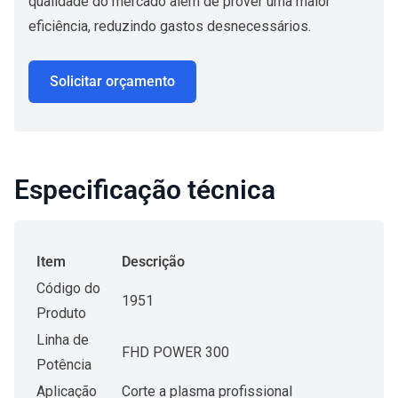
qualidade do mercado além de prover uma maior
eficiência, reduzindo gastos desnecessários.
Solicitar orçamento
Especificação técnica
Item
Descrição
Código do
1951
Produto
Linha de
FHD POWER 300
Potência
Aplicação
Corte a plasma profissional