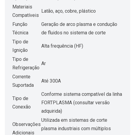
Materiais
Latão, aço, cobre, plástico
Compatíveis
Função
Geração de arco plasma e condução
Técnica
de fluidos no sistema de corte
Tipo de
Alta frequência (HF)
Ignição
Tipo de
Ar
Refrigeração
Corrente
Até 300A
Suportada
Conforme sistema compatível da linha
Tipo de
FORTPLASMA (consultar versão
Conexão
adquirida)
Utilizada em sistemas de corte
Observações
plasma industriais com múltiplos
Adicionais