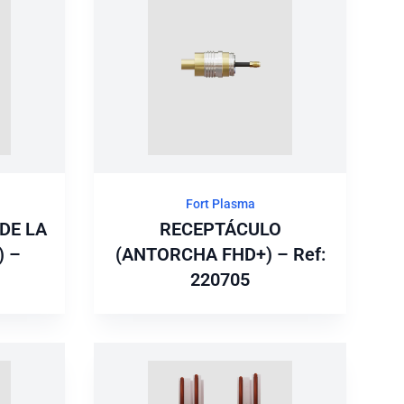
Fort Plasma
DE LA
RECEPTÁCULO
 –
(ANTORCHA FHD+) – Ref:
220705