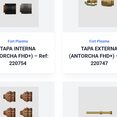
Fort Plasma
Fort Plasma
TAPA INTERNA
TAPA EXTERN
ORCHA FHD+) – Ref:
(ANTORCHA FHD+) –
220754
220747