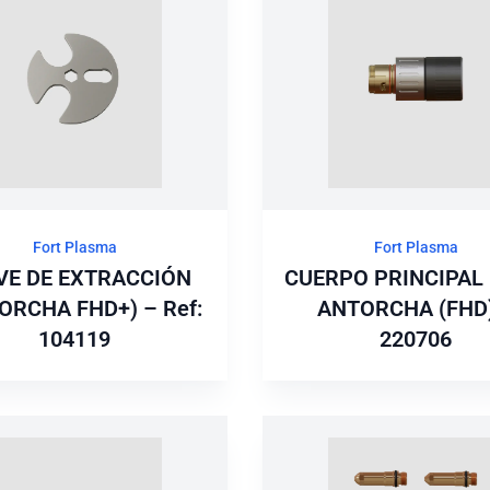
Fort Plasma
Fort Plasma
VE DE EXTRACCIÓN
CUERPO PRINCIPAL 
ORCHA FHD+) – Ref:
ANTORCHA (FHD)
104119
220706