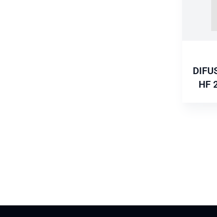
DIFU
HF 