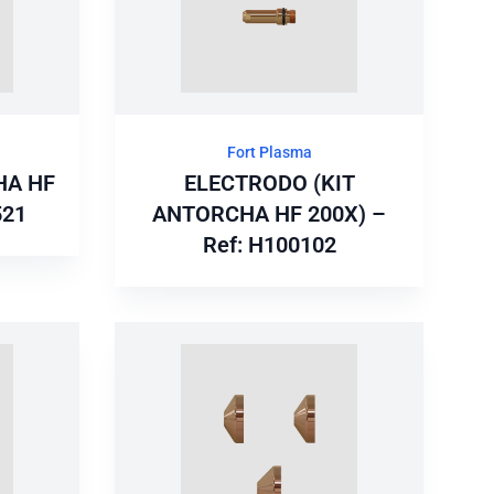
Fort Plasma
HA HF
ELECTRODO (KIT
521
ANTORCHA HF 200X) –
Ref: H100102