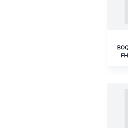
BOQ
FH