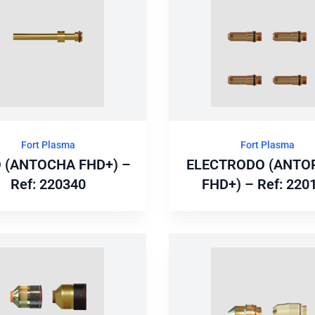
Fort Plasma
Fort Plasma
 (ANTOCHA FHD+) –
ELECTRODO (ANTO
Ref: 220340
FHD+) – Ref: 220