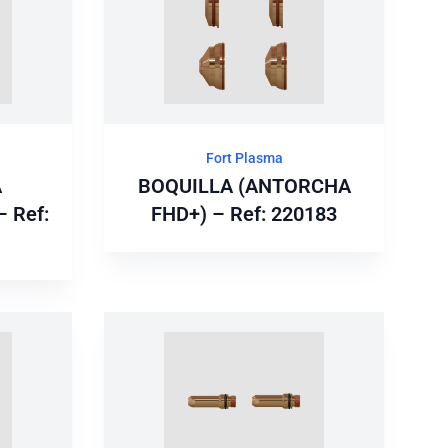
Fort Plasma
A
BOQUILLA (ANTORCHA
 Ref:
FHD+) – Ref: 220183