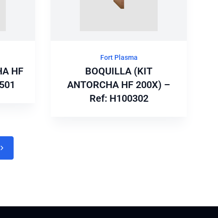
Fort Plasma
HA HF
BOQUILLA (KIT
0501
ANTORCHA HF 200X) –
Ref: H100302