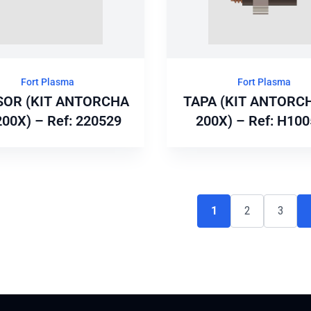
Fort Plasma
Fort Plasma
SOR (KIT ANTORCHA
TAPA (KIT ANTORC
200X) – Ref: 220529
200X) – Ref: H10
1
2
3