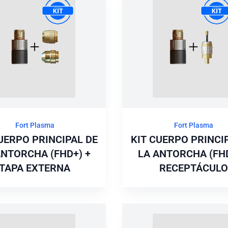
Fort Plasma
Fort Plasma
UERPO PRINCIPAL DE
KIT CUERPO PRINCI
ANTORCHA (FHD+) +
LA ANTORCHA (FHD
TAPA EXTERNA
RECEPTÁCULO