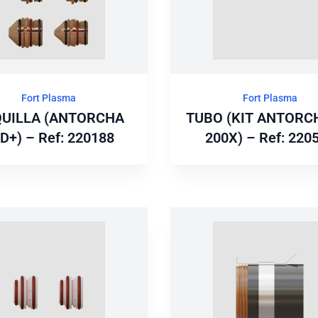
Fort Plasma
Fort Plasma
UILLA (ANTORCHA
TUBO (KIT ANTORC
D+) – Ref: 220188
200X) – Ref: 220