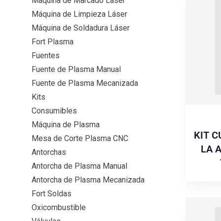
Máquina de Marcado Láser
Máquina de Limpieza Láser
Máquina de Soldadura Láser
Fort Plasma
Fuentes
Fuente de Plasma Manual
Fuente de Plasma Mecanizada
Kits
Consumibles
Máquina de Plasma
KIT C
Mesa de Corte Plasma CNC
LA 
Antorchas
Antorcha de Plasma Manual
Antorcha de Plasma Mecanizada
Fort Soldas
Oxicombustible