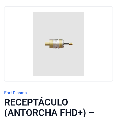
Blog
Fort Plasma
RECEPTÁCULO
(ANTORCHA FHD+) –