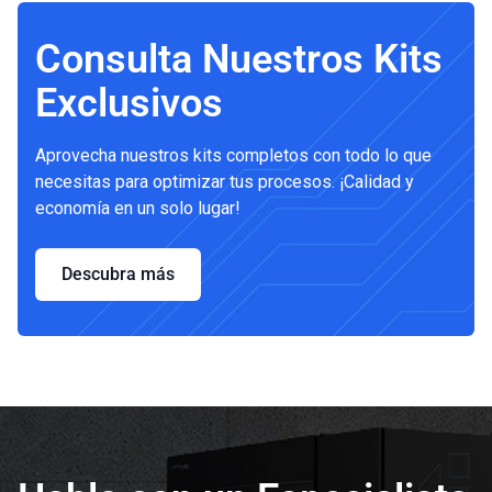
Consulta Nuestros Kits
Exclusivos
Aprovecha nuestros kits completos con todo lo que
necesitas para optimizar tus procesos. ¡Calidad y
economía en un solo lugar!
Descubra más