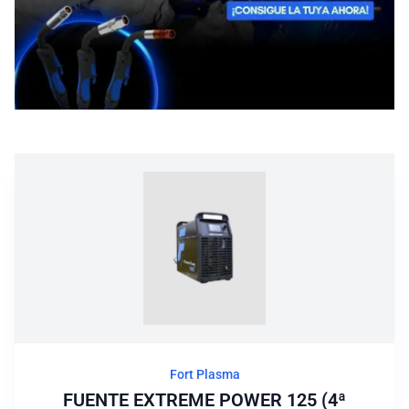
Blog
Fort Plasma
FUENTE EXTREME POWER 125 (4ª