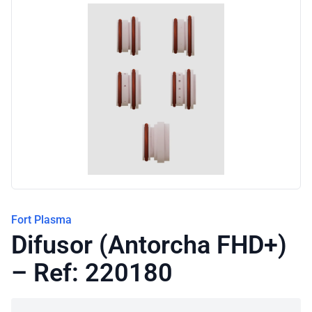
Blog
Fort Plasma
Difusor (Antorcha FHD+)
– Ref: 220180