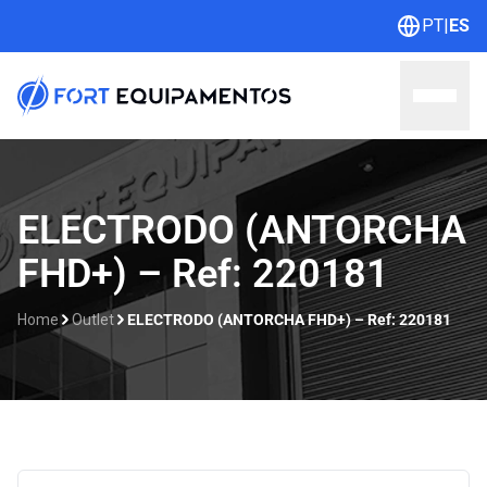
PT
|
ES
Home
ELECTRODO (ANTORCHA
FHD+) – Ref: 220181
Sobre nosotros
Líneas
Home
Outlet
ELECTRODO (ANTORCHA FHD+) – Ref: 220181
Outlet
Catálogos
Contacto