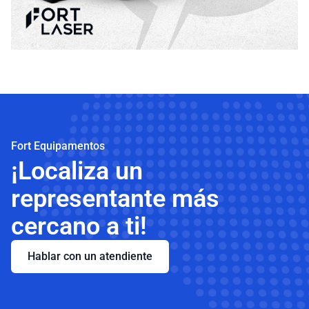
Fort Equipamentos
¡Localiza un
representante más
cercano a ti!
Hablar con un atendiente