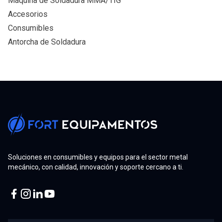
Máquina de Soldadura MMA/TIG
Accesorios
Consumibles
Antorcha de Soldadura
Soluciones en consumibles y equipos para el sector metal
mecánico, con calidad, innovación y soporte cercano a ti.
Facebook
Instagram
Linkedin
Youtube