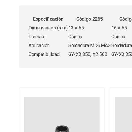
Especificación
Código 2265
Códig
Dimensiones (mm)
13 × 65
16 × 65
Formato
Cónica
Cónica
Aplicación
Soldadura MIG/MAG
Soldadur
Compatibilidad
GY-X3 350, X2 500
GY-X3 350