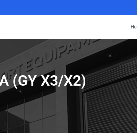
Ho
A (GY X3/X2)