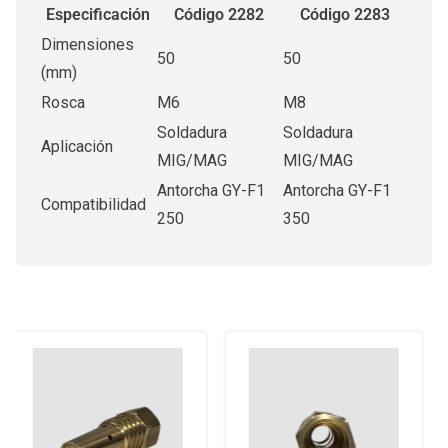
Especificación
Código 2282
Código 2283
Dimensiones
50
50
(mm)
Rosca
M6
M8
Soldadura
Soldadura
Aplicación
MIG/MAG
MIG/MAG
Antorcha GY-F1
Antorcha GY-F1
Compatibilidad
250
350