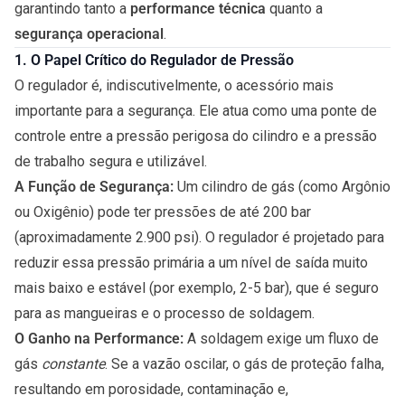
garantindo tanto a
performance técnica
quanto a
segurança operacional
.
1. O Papel Crítico do
Regulador de Pressão
O regulador é, indiscutivelmente, o acessório mais
importante para a segurança. Ele atua como uma ponte de
controle entre a pressão perigosa do cilindro e a pressão
de trabalho segura e utilizável.
A Função de Segurança:
Um cilindro de gás (como Argônio
ou Oxigênio) pode ter pressões de até 200 bar
(aproximadamente 2.900 psi). O regulador é projetado para
reduzir essa pressão primária a um nível de saída muito
mais baixo e estável (por exemplo, 2-5 bar), que é seguro
para as mangueiras e o processo de soldagem.
O Ganho na Performance:
A soldagem exige um fluxo de
gás
constante
. Se a vazão oscilar, o gás de proteção falha,
resultando em porosidade, contaminação e,