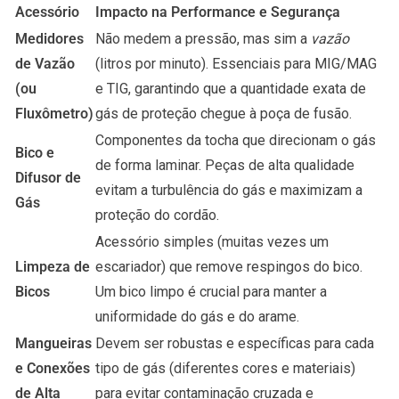
Acessório
Impacto na Performance e Segurança
Medidores
Não medem a pressão, mas sim a
vazão
de Vazão
(litros por minuto). Essenciais para MIG/MAG
(ou
e TIG, garantindo que a quantidade exata de
Fluxômetro)
gás de proteção chegue à poça de fusão.
Componentes da tocha que direcionam o gás
Bico
e
de forma laminar. Peças de alta qualidade
Difusor de
evitam a turbulência do gás e maximizam a
Gás
proteção do cordão.
Acessório simples (muitas vezes um
Limpeza de
escariador) que remove respingos do bico.
Bicos
Um bico limpo é crucial para manter a
uniformidade do gás e do arame.
Mangueiras
Devem ser robustas e específicas para cada
e Conexões
tipo de gás (diferentes cores e materiais)
de Alta
para evitar contaminação cruzada e