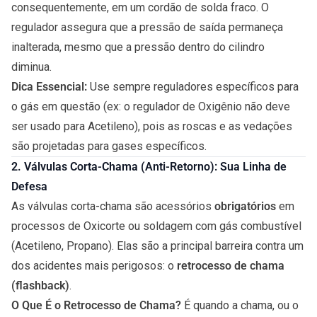
consequentemente, em um cordão de solda fraco. O
regulador assegura que a pressão de saída permaneça
inalterada, mesmo que a pressão dentro do cilindro
diminua.
Dica Essencial:
Use sempre reguladores específicos para
o gás em questão (ex: o regulador de Oxigênio não deve
ser usado para Acetileno), pois as roscas e as vedações
são projetadas para gases específicos.
2.
Válvulas Corta-Chama (Anti-Retorno)
: Sua Linha de
Defesa
As válvulas corta-chama são acessórios
obrigatórios
em
processos de Oxicorte ou soldagem com gás combustível
(Acetileno, Propano). Elas são a principal barreira contra um
dos acidentes mais perigosos: o
retrocesso de chama
(flashback)
.
O Que É o Retrocesso de Chama?
É quando a chama, ou o