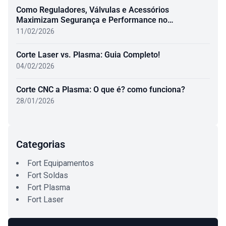
Como Reguladores, Válvulas e Acessórios
Maximizam Segurança e Performance no
Oxicombustível
11/02/2026
Corte Laser vs. Plasma: Guia Completo!
04/02/2026
Corte CNC a Plasma: O que é? como funciona?
28/01/2026
Categorias
Fort Equipamentos
Fort Soldas
Fort Plasma
Fort Laser