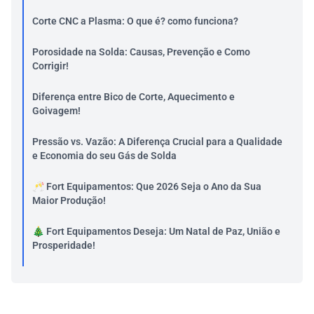
Corte CNC a Plasma: O que é? como funciona?
Porosidade na Solda: Causas, Prevenção e Como
Corrigir!
Diferença entre Bico de Corte, Aquecimento e
Goivagem!
Pressão vs. Vazão: A Diferença Crucial para a Qualidade
e Economia do seu Gás de Solda
🥂 Fort Equipamentos: Que 2026 Seja o Ano da Sua
Maior Produção!
🎄 Fort Equipamentos Deseja: Um Natal de Paz, União e
Prosperidade!
Retrospectiva 2025 da Fort Equipamentos
5 Sinais de que Seus Equipamentos Precisam de