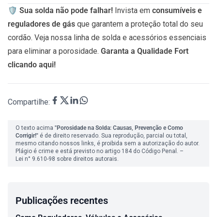
🛡️ Sua solda não pode falhar!
Invista em
consumíveis e
reguladores de gás
que garantem a proteção total do seu
cordão. Veja nossa linha de solda e acessórios essenciais
para eliminar a porosidade.
Garanta a Qualidade Fort
clicando
aqui
!
Compartilhe:
O texto acima
"Porosidade na Solda: Causas, Prevenção e Como
Corrigir!"
é de direito reservado. Sua reprodução, parcial ou total,
mesmo citando nossos links, é proibida sem a autorização do autor.
Plágio é crime e está previsto no artigo 184 do Código Penal. –
Lei n° 9.610-98 sobre direitos autorais.
Publicações recentes