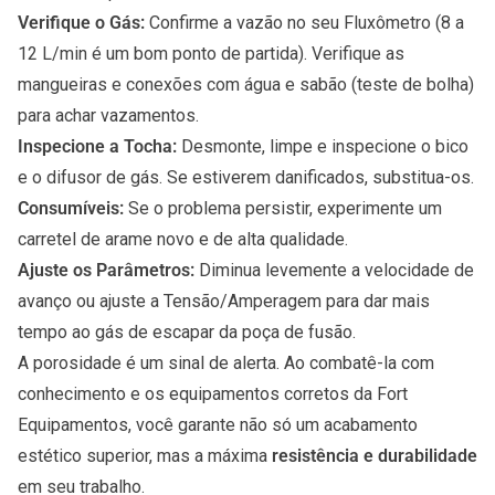
Verifique o Gás:
Confirme a vazão no seu Fluxômetro (8 a
12 L/min é um bom ponto de partida). Verifique as
mangueiras e conexões com água e sabão (teste de bolha)
para achar vazamentos.
Inspecione a Tocha:
Desmonte, limpe e inspecione o bico
e o difusor de gás. Se estiverem danificados, substitua-os.
Consumíveis:
Se o problema persistir, experimente um
carretel de arame novo e de alta qualidade.
Ajuste os Parâmetros:
Diminua levemente a velocidade de
avanço ou ajuste a Tensão/Amperagem para dar mais
tempo ao gás de escapar da poça de fusão.
A porosidade é um sinal de alerta. Ao combatê-la com
conhecimento e os equipamentos corretos da Fort
Equipamentos, você garante não só um acabamento
estético superior, mas a máxima
resistência e durabilidade
em seu trabalho.