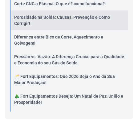
Corte CNC a Plasma: O que é? como funciona?
Porosidade na Solda: Causas, Prevenção e Como
Corrigir!
Diferença entre Bico de Corte, Aquecimento e
Goivagem!
Pressão vs. Vazão: A Diferença Crucial para a Qualidade
e Economia do seu Gás de Solda
🥂 Fort Equipamentos: Que 2026 Seja o Ano da Sua
Maior Produção!
🎄 Fort Equipamentos Deseja: Um Natal de Paz, União e
Prosperidade!
Retrospectiva 2025 da Fort Equipamentos
5 Sinais de que Seus Equipamentos Precisam de
Manutenção Preventiva