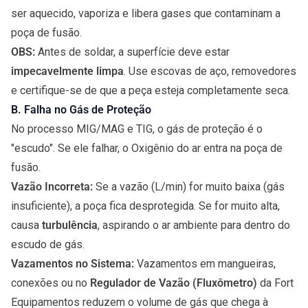
ser aquecido, vaporiza e libera gases que contaminam a
poça de fusão.
OBS:
Antes de soldar, a superfície deve estar
impecavelmente limpa
. Use escovas de aço, removedores
e certifique-se de que a peça esteja completamente seca.
B. Falha no Gás de Proteção
No processo MIG/MAG e TIG, o gás de proteção é o
"escudo". Se ele falhar, o Oxigênio do ar entra na poça de
fusão.
Vazão Incorreta:
Se a vazão (L/min) for muito baixa (gás
insuficiente), a poça fica desprotegida. Se for muito alta,
causa
turbulência
, aspirando o ar ambiente para dentro do
escudo de gás.
Vazamentos no Sistema:
Vazamentos em mangueiras,
conexões ou no
Regulador de Vazão
(
Fluxômetro
)
da Fort
Equipamentos reduzem o volume de gás que chega à