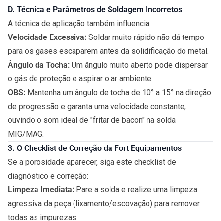
D. Técnica e Parâmetros de Soldagem Incorretos
A técnica de aplicação também influencia.
Velocidade Excessiva:
Soldar muito rápido não dá tempo
para os gases escaparem antes da solidificação do metal.
Ângulo da Tocha:
Um ângulo muito aberto pode dispersar
o gás de proteção e aspirar o ar ambiente.
OBS:
Mantenha um ângulo de tocha de 10° a 15° na direção
de progressão e garanta uma velocidade constante,
ouvindo o som ideal de "fritar de bacon" na solda
MIG/MAG.
3. O Checklist de Correção da Fort Equipamentos
Se a porosidade aparecer, siga este checklist de
diagnóstico e correção:
Limpeza Imediata:
Pare a solda e realize uma limpeza
agressiva da peça (lixamento/escovação) para remover
todas as impurezas.