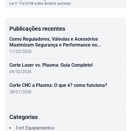
Lei n° 9.610-98 sobre direitos autorais.
Publicações recentes
Como Reguladores, Válvulas e Acessórios
Maximizam Segurança e Performance no
Oxicombustível
11/02/2026
Corte Laser vs. Plasma: Guia Completo!
04/02/2026
Corte CNC a Plasma: O que é? como funciona?
28/01/2026
Categorias
Fort Equipamentos