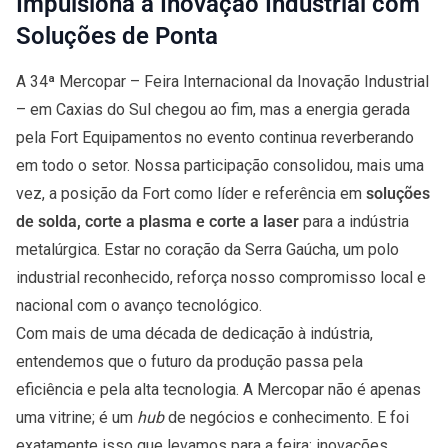
Impulsiona a Inovação Industrial com
Soluções de Ponta
A 34ª Mercopar – Feira Internacional da Inovação Industrial
– em Caxias do Sul chegou ao fim, mas a energia gerada
pela Fort Equipamentos no evento continua reverberando
em todo o setor. Nossa participação consolidou, mais uma
vez, a posição da Fort como líder e referência em
soluções
de solda, corte a plasma e corte a laser
para a indústria
metalúrgica. Estar no coração da Serra Gaúcha, um polo
industrial reconhecido, reforça nosso compromisso local e
nacional com o avanço tecnológico.
Com mais de uma década de dedicação à indústria,
entendemos que o futuro da produção passa pela
eficiência e pela alta tecnologia. A Mercopar não é apenas
uma vitrine; é um
hub
de negócios e conhecimento. E foi
exatamente isso que levamos para a feira: inovações