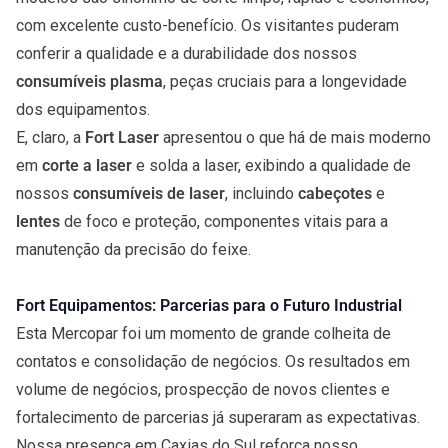
com excelente custo-benefício. Os visitantes puderam
conferir a qualidade e a durabilidade dos nossos
consumíveis plasma
, peças cruciais para a longevidade
dos equipamentos.
E, claro, a
Fort Laser
apresentou o que há de mais moderno
em
corte a laser
e solda a laser, exibindo a qualidade de
nossos
consumíveis de laser
, incluindo
cabeçotes
e
lentes
de foco e proteção, componentes vitais para a
manutenção da precisão do feixe.
Fort Equipamentos: Parcerias para o Futuro Industrial
Esta Mercopar foi um momento de grande colheita de
contatos e consolidação de negócios. Os resultados em
volume de negócios, prospecção de novos clientes e
fortalecimento de parcerias já superaram as expectativas.
Nossa presença em Caxias do Sul reforça nosso