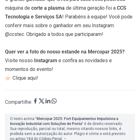
máquina de
corte a plasma
de última geração foi a
CCS
Tecnologia e Serviços SA
! Parabéns à equipe! Você pode
conferir mais sobre o ganhador em seu Instagram:
@ccstec
. Obrigado a todos que participaram!
Quer ver a foto do nosso estande na Mercopar 2025?
Visite nosso
Instagram
e confira as novidades e
momentos do evento!
👉🏻
Clique aqui
!
Compartilhe:
O texto acima
"Mercopar 2025: Fort Equipamentos Impulsiona a
Inovação Industrial com Soluções de Ponta"
é de direito reservado.
Sua reprodução, parcial ou total, mesmo citando nossos links, é
proibida sem a autorização do autor. Plágio é crime e está previsto
no artigo 184 do Código Penal. –