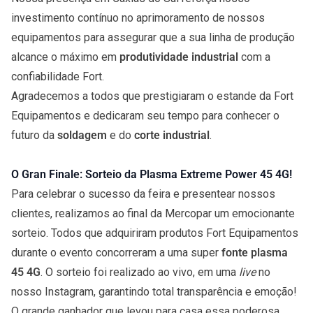
investimento contínuo no aprimoramento de nossos
equipamentos para assegurar que a sua linha de produção
alcance o máximo em
produtividade industrial
com a
confiabilidade Fort.
Agradecemos a todos que prestigiaram o estande da Fort
Equipamentos e dedicaram seu tempo para conhecer o
futuro da
soldagem
e do
corte industrial
.
O Gran Finale: Sorteio da Plasma Extreme Power 45 4G!
Para celebrar o sucesso da feira e presentear nossos
clientes, realizamos ao final da Mercopar um emocionante
sorteio. Todos que adquiriram produtos Fort Equipamentos
durante o evento concorreram a uma super
fonte plasma
45 4G
. O sorteio foi realizado ao vivo, em uma
live
no
nosso Instagram, garantindo total transparência e emoção!
O grande ganhador que levou para casa essa poderosa