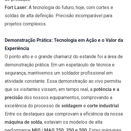
Fort Laser
:
A tecnologia do futuro, hoje, com cortes e
soldas de alta definição. Precisão incomparável para
projetos complexos.
Demonstração Prática: Tecnologia em Ação e o Valor da
Experiência
O ponto alto e o grande chamariz do estande foi a área de
demonstração prática. Em um espetáculo de técnica e
segurança, mantivemos um soldador profissional em
atividade constante. Essa demonstração ao vivo permitiu
que os visitantes vissem, em tempo real, a
potência e a
precisão
dos nossos equipamentos, comprovando a
excelência do processo de
soldagem
e
corte industrial
.
Entre os destaques que comprovam a eficiência da nossa
máquina de solda
, estavam os modelos de alta
performance
MIG | MAG 250, 350 e 500
. Estas máquinas