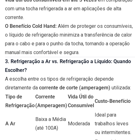
com uma tocha refrigerada a ar em aplicações de alta
corrente.
O Benefício Cold Hand:
Além de proteger os consumíveis,
o líquido de refrigeração minimiza a transferência de calor
para o cabo e para o punho da tocha, tornando a operação
manual mais confortável e segura.
3. Refrigeração a Ar vs. Refrigeração a Líquido: Quando
Escolher?
A escolha entre os tipos de refrigeração depende
diretamente da
corrente de corte (amperagem)
utilizada:
Tipo de
Corrente
Vida Útil do
Custo-Benefício
Refrigeração
(Amperagem)
Consumível
Ideal para
Baixa a Média
A Ar
Moderada
trabalhos leves
(até 100A)
ou intermitentes.