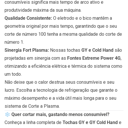
consumíveis significa mais tempo de arco ativo e
produtividade máxima da sua máquina.
Qualidade Consistente:
O eletrodo e o bico mantêm a
geometria original por mais tempo, garantindo que o seu
corte de número 100 tenha a mesma qualidade do corte de
número 1.
Sinergia Fort Plasma:
Nossas tochas
GY e Cold Hand
são
projetadas em sinergia com as
Fontes Extreme Power 4G
,
otimizando a eficiência elétrica e térmica do sistema como
um todo.
Não deixe que o calor destrua seus consumíveis e seu
lucro. Escolha a tecnologia de refrigeração que garante o
máximo desempenho e a vida útil mais longa para o seu
sistema de Corte a Plasma.
❄️ Quer cortar mais, gastando menos consumível?
Conheça a linha completa de
Tochas
GY e GY Cold Hand
e