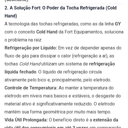
2. A Solução Fort: O Poder da Tocha Refrigerada (Cold
Hand)
A tecnologia das tochas refrigeradas, como as da linha
GY
com o conceito
Cold Hand
da Fort Equipamentos, soluciona
o problema na raiz:
Refrigeração por Líquido:
Em vez de depender apenas do
fluxo de gás para dissipar o calor (refrigeração a ar), as
tochas
Cold Hand
utilizam um sistema de
refrigeração
líquida fechado
. O líquido de refrigeração circula
ativamente pelo bico e, principalmente, pelo eletrodo.
Controle de Temperatura:
Ao manter a temperatura do
eletrodo em níveis mais baixos e estáveis, o desgaste do
material ativo é significativamente reduzido. O eletrodo
mantém sua forma geométrica por muito mais tempo.
Vida Útil Prolongada:
O benefício direto é a
extensão da
vida útil dos consumíveis em até 3 vezes
em comparação