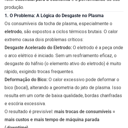
produção.
1. O Problema: A Lógica do Desgaste no Plasma
Os consumíveis da tocha de plasma, especialmente o
eletrodo
, são expostos a ciclos térmicos brutais. O calor
extremo causa dois problemas críticos:
Desgaste Acelerado do Eletrodo:
O eletrodo é a peça onde
o arco elétrico é iniciado. Sem um resfriamento eficaz, o
desgaste do háfnio (o elemento ativo do eletrodo) é muito
rápido, exigindo trocas frequentes.
Deformação do Bico:
O calor excessivo pode deformar o
bico (bocal), alterando a geometria do jato de plasma. Isso
resulta em um corte de baixa qualidade, bordas chanfradas
e escória excessiva.
O resultado é previsível:
mais trocas de consumíveis =
mais custos e mais tempo de máquina parada
(
downtime
)
.