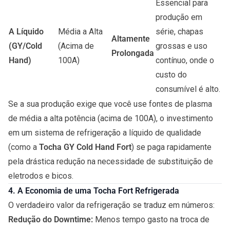
Essencial para
produção em
A Líquido
Média a Alta
série, chapas
Altamente
(GY/Cold
(Acima de
grossas e uso
Prolongada
Hand)
100A)
contínuo, onde o
custo do
consumível é alto.
Se a sua produção exige que você use fontes de plasma
de média a alta potência (acima de 100A), o investimento
em um sistema de refrigeração a líquido de qualidade
(como a
Tocha GY Cold Hand Fort
) se paga rapidamente
pela drástica redução na necessidade de substituição de
eletrodos e bicos.
4. A Economia de uma Tocha Fort Refrigerada
O verdadeiro valor da refrigeração se traduz em números:
Redução do Downtime:
Menos tempo gasto na troca de