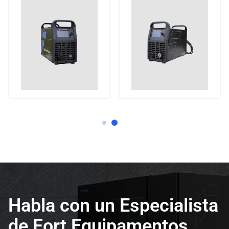
Habla con un Especialista
de Fort Equipamentos