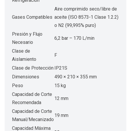
Refrigeración
Aire comprimido seco/libre de
Gases Compatibles
aceite (ISO 8573-1 Clase 1.2.2)
o N2 (99,995% puro)
Presión y Flujo
6,2 bar – 170 L/min
Necesario
Clase de
F
Aislamiento
Clase de Protección
IP21S
Dimensiones
490 × 210 × 355 mm
Peso
15 kg
Capacidad de Corte
12 mm
Recomendada
Capacidad de Corte
19 mm
Manual/Mecanizado
Capacidad Máxima