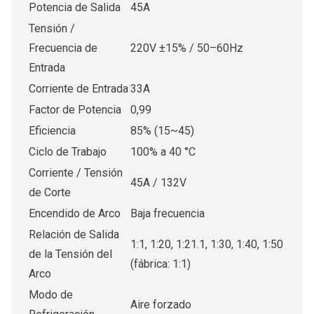
Potencia de Salida
45A
Tensión /
Frecuencia de
220V ±15% / 50–60Hz
Entrada
Corriente de Entrada
33A
Factor de Potencia
0,99
Eficiencia
85% (15~45)
Ciclo de Trabajo
100% a 40 °C
Corriente / Tensión
45A / 132V
de Corte
Encendido de Arco
Baja frecuencia
Relación de Salida
1:1, 1:20, 1:21.1, 1:30, 1:40, 1:50
de la Tensión del
(fábrica: 1:1)
Arco
Modo de
Aire forzado