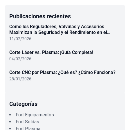
Publicaciones recientes
Cómo los Reguladores, Válvulas y Accesorios
Maximizan la Seguridad y el Rendimiento en el
Oxicombustible
11/02/2026
Corte Láser vs. Plasma: ¡Guía Completa!
04/02/2026
Corte CNC por Plasma: ¿Qué es? ¿Cómo Funciona?
28/01/2026
Categorías
Fort Equipamentos
Fort Soldas
Fort Plasma