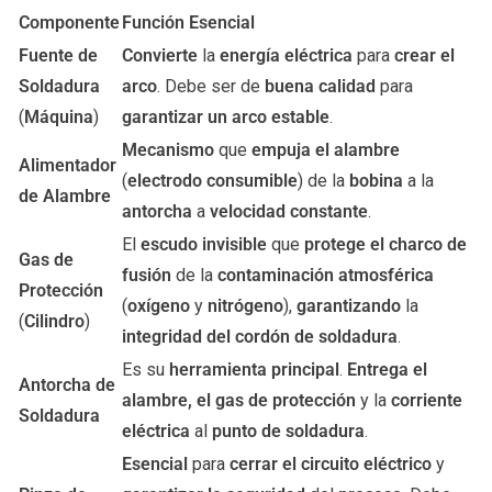
Componente
Función Esencial
Fuente de
Convierte
la
energía eléctrica
para
crear el
Soldadura
arco
. Debe ser de
buena calidad
para
(
Máquina
)
garantizar un arco estable
.
Mecanismo
que
empuja el alambre
Alimentador
(
electrodo consumible
) de la
bobina
a la
de Alambre
antorcha
a
velocidad constante
.
El
escudo invisible
que
protege el charco de
Gas de
fusión
de la
contaminación atmosférica
Protección
(
oxígeno
y
nitrógeno
),
garantizando
la
(
Cilindro
)
integridad del cordón de soldadura
.
Es su
herramienta principal
.
Entrega el
Antorcha de
alambre, el gas de protección
y la
corriente
Soldadura
eléctrica
al
punto de soldadura
.
Esencial
para
cerrar el circuito eléctrico
y