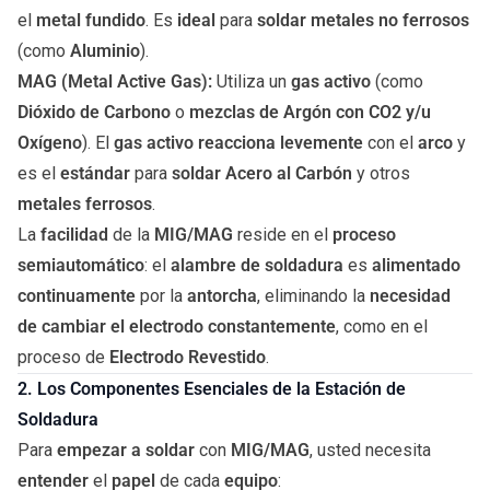
el
metal fundido
. Es
ideal
para
soldar metales no ferrosos
(como
Aluminio
).
MAG (Metal Active Gas):
Utiliza un
gas activo
(como
Dióxido de Carbono
o
mezclas de Argón con CO2 y/u
Oxígeno
). El
gas activo reacciona levemente
con el
arco
y
es el
estándar
para
soldar Acero al Carbón
y otros
metales ferrosos
.
La
facilidad
de la
MIG/MAG
reside en el
proceso
semiautomático
: el
alambre de soldadura
es
alimentado
continuamente
por la
antorcha
, eliminando la
necesidad
de cambiar el electrodo constantemente
, como en el
proceso de
Electrodo Revestido
.
2. Los Componentes Esenciales de la Estación de
Soldadura
Para
empezar a soldar
con
MIG/MAG
, usted necesita
entender
el
papel
de cada
equipo
: