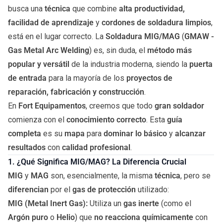
busca una
técnica
que combine
alta productividad,
facilidad de aprendizaje
y
cordones de soldadura limpios
,
está en el lugar correcto. La
Soldadura MIG/MAG
(
GMAW -
Gas Metal Arc Welding
) es, sin duda, el
método más
popular y versátil
de la industria moderna, siendo la
puerta
de entrada
para la mayoría de los
proyectos de
reparación, fabricación y construcción
.
En
Fort Equipamentos
, creemos que todo
gran soldador
comienza con el
conocimiento correcto
. Esta
guía
completa
es su
mapa
para
dominar lo básico
y
alcanzar
resultados
con
calidad profesional
.
1. ¿Qué Significa MIG/MAG? La Diferencia Crucial
MIG
y
MAG
son, esencialmente, la misma
técnica
, pero se
diferencian
por el
gas de protección
utilizado:
MIG (Metal Inert Gas):
Utiliza un
gas inerte
(como el
Argón puro
o
Helio
) que
no reacciona químicamente
con