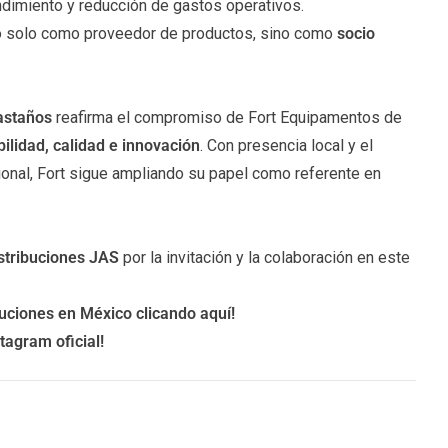
dimiento y reducción de gastos operativos.
no solo como proveedor de productos, sino como
socio
astaños
reafirma el compromiso de Fort Equipamentos de
bilidad, calidad e innovación
. Con presencia local y el
ional, Fort sigue ampliando su papel como referente en
stribuciones JAS
por la invitación y la colaboración en este
luciones en México clicando
aquí
!
tagram oficial
!