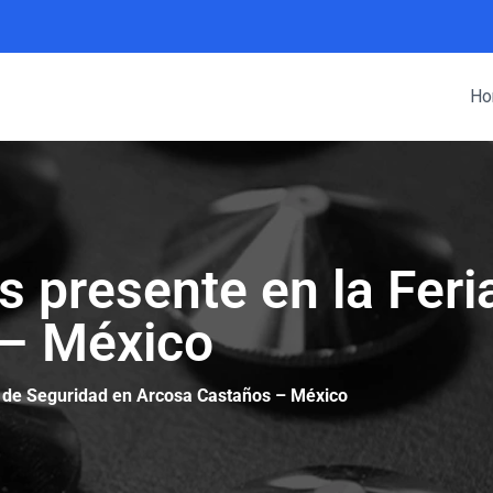
Ho
 presente en la Feri
 – México
a de Seguridad en Arcosa Castaños – México