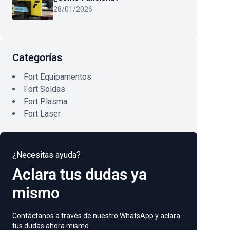
28/01/2026
Categorías
Fort Equipamentos
Fort Soldas
Fort Plasma
Fort Laser
¿Necesitas ayuda?
Aclara tus dudas ya
mismo
Contáctanos a través de nuestro WhatsApp y aclara
tus dudas ahora mismo