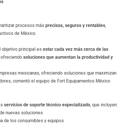
os
arantizar procesos más
precisos, seguros y rentables
,
uctivos de México.
objetivo principal es
estar cada vez más cerca de las
 ofreciendo
soluciones que aumentan la productividad y
 empresas mexicanas, ofreciendo soluciones que maximizan
radores, comentó el equipo de Fort Equipamentos México
us
servicios de soporte técnico especializado
, que incluyen:
de nuevas soluciones.
ncia de los consumibles y equipos.