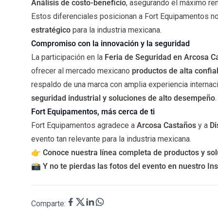
Análisis de costo-beneficio
, asegurando el máximo ren
Estos diferenciales posicionan a Fort Equipamentos 
estratégico
para la industria mexicana.
Compromiso con la innovación y la seguridad
La participación en la
Feria de Seguridad en Arcosa C
ofrecer al mercado mexicano
productos de alta confia
respaldo de una marca con amplia experiencia internac
seguridad industrial y soluciones de alto desempeño
.
Fort Equipamentos, más cerca de ti
Fort Equipamentos agradece a
Arcosa Castaños
y a
Di
evento tan relevante para la industria mexicana.
👉
Conoce nuestra línea completa de productos y so
📸
Y no te pierdas las fotos del evento en nuestro
Ins
Comparte: