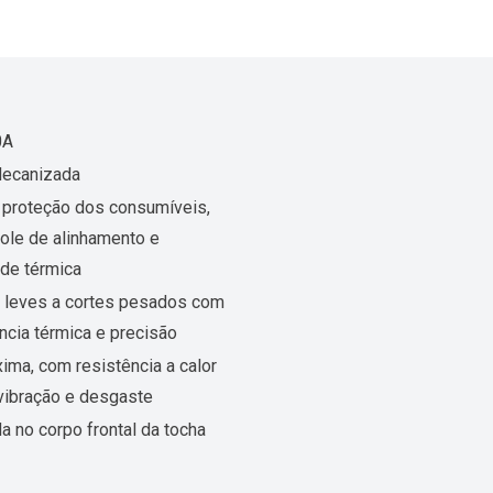
0A
ecanizada
 proteção dos consumíveis,
ole de alinhamento e
ade térmica
 leves a cortes pesados com
ência térmica e precisão
xima, com resistência a calor
vibração e desgaste
 no corpo frontal da tocha