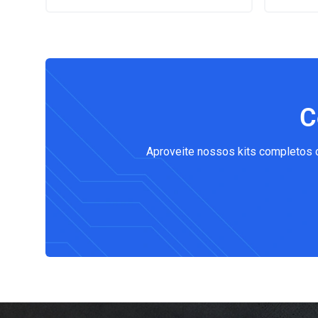
C
Aproveite nossos kits completos 