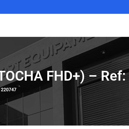
OCHA FHD+) – Ref:
 220747