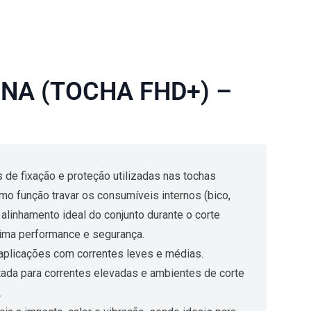
NA (TOCHA FHD+) –
de fixação e proteção utilizadas nas tochas
o função travar os consumíveis internos (bico,
o alinhamento ideal do conjunto durante o corte
ima performance e segurança.
plicações com correntes leves e médias.
da para correntes elevadas e ambientes de corte
.