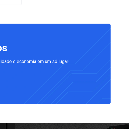
os
lidade e economia em um só lugar!