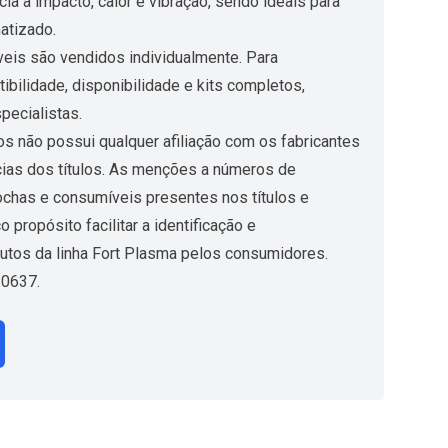
a a impacto, calor e vibração, sendo ideais para
atizado.
eis são vendidos individualmente. Para
bilidade, disponibilidade e kits completos,
pecialistas.
s não possui qualquer afiliação com os fabricantes
ias dos títulos. As menções a números de
ochas e consumíveis presentes nos títulos e
propósito facilitar a identificação e
utos da linha Fort Plasma pelos consumidores.
20637.