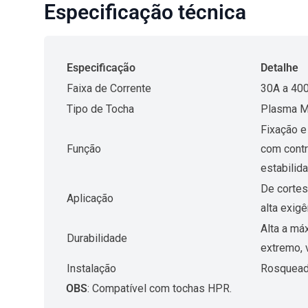
Especificação técnica
Especificação
Detalhe
Faixa de Corrente
30A a 40
Tipo de Tocha
Plasma M
Fixação e
Função
com contr
estabilid
De cortes
Aplicação
alta exig
Alta a má
Durabilidade
extremo, 
Instalação
Rosqueada
OBS
: Compatível com tochas HPR.