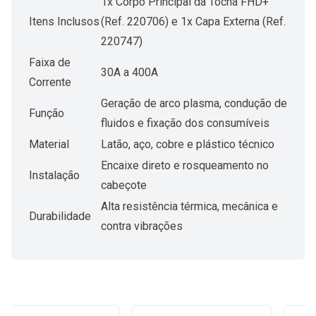
1x Corpo Principal da Tocha FHD+
Itens Inclusos
(Ref. 220706) e 1x Capa Externa (Ref.
220747)
Faixa de
30A a 400A
Corrente
Geração de arco plasma, condução de
Função
fluidos e fixação dos consumíveis
Material
Latão, aço, cobre e plástico técnico
Encaixe direto e rosqueamento no
Instalação
cabeçote
Alta resistência térmica, mecânica e
Durabilidade
contra vibrações