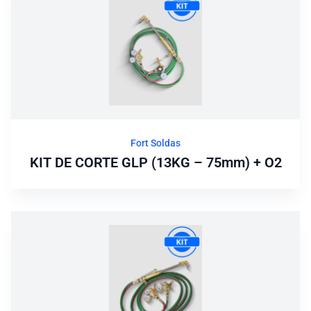
Fort Soldas
KIT DE CORTE GLP (13KG – 75mm) + O2