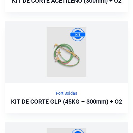
KIT DE CORTE ACETILENO (300mm) + O2
Fort Soldas
KIT DE CORTE GLP (45KG – 300mm) + O2