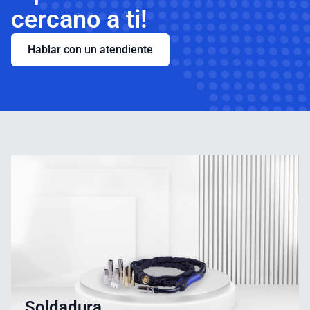
cercano a ti!
Hablar con un atendiente
Soldadura