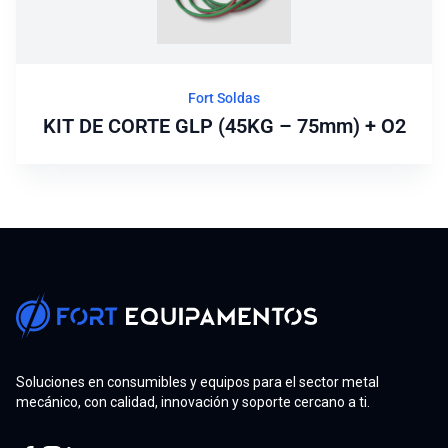
Fort Soldas
KIT DE CORTE GLP (45KG – 75mm) + O2
Soluciones en consumibles y equipos para el sector metal
mecánico, con calidad, innovación y soporte cercano a ti.