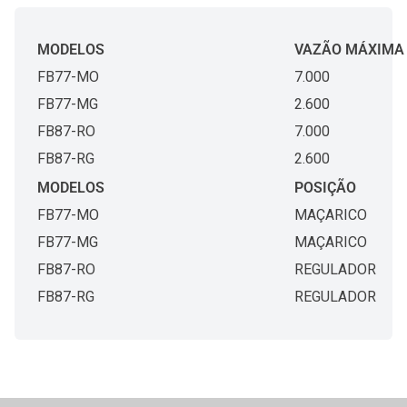
MODELOS
VAZÃO MÁXIMA [
FB77-MO
7.000
FB77-MG
2.600
FB87-RO
7.000
FB87-RG
2.600
MODELOS
POSIÇÃO
FB77-MO
MAÇARICO
FB77-MG
MAÇARICO
FB87-RO
REGULADOR
FB87-RG
REGULADOR