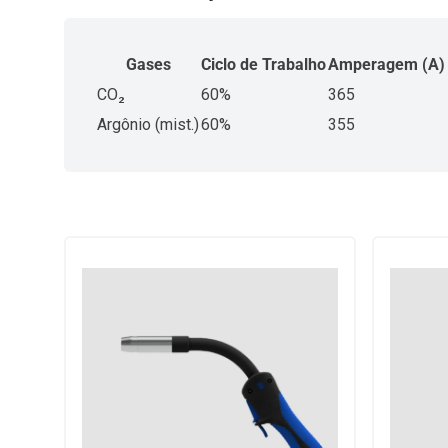
Gases
Ciclo de Trabalho
Amperagem (A)
CO₂
60%
365
Argônio (mist.)
60%
355