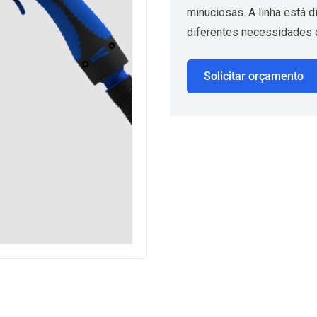
minuciosas. A linha está 
diferentes necessidades d
Solicitar orçamento