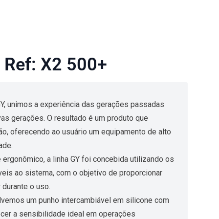
Ref: X2 500+
GY, unimos a experiência das gerações passadas
as gerações. O resultado é um produto que
ão, oferecendo ao usuário um equipamento de alto
ade.
ergonômico, a linha GY foi concebida utilizando os
veis ao sistema, com o objetivo de proporcionar
 durante o uso.
lvemos um punho intercambiável em silicone com
necer a sensibilidade ideal em operações