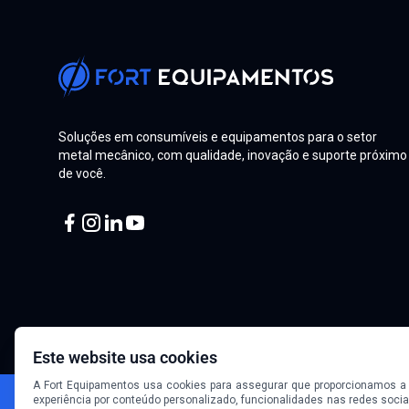
Soluções em consumíveis e equipamentos para o setor
metal mecânico, com qualidade, inovação e suporte próximo
de você.
Facebook
Instagram
Linkedin
Youtube
Este website usa cookies
A Fort Equipamentos usa cookies para assegurar que proporcionamos a
experiência por conteúdo personalizado, funcionalidades nas redes socia