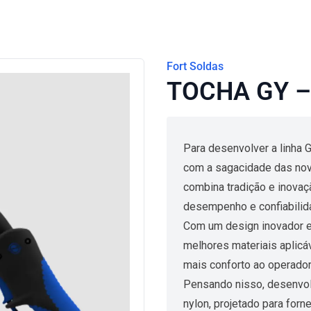
Fort Soldas
TOCHA GY – 
Para desenvolver a linha 
com a sagacidade das nov
combina tradição e inovaç
desempenho e confiabilid
Com um design inovador e 
melhores materiais aplicá
mais conforto ao operador
Pensando nisso, desenvo
nylon, projetado para for