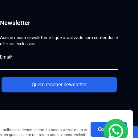
Newsletter
Assine nossa newsletter e fique atualizado com conteúdos e
ofertas exclusivas.
Email*
Quero receber newsletter
Continuar
 a melhorar o desempenho do nosso website e a sua
os, os quais podem rastrear o uso do nosso website e