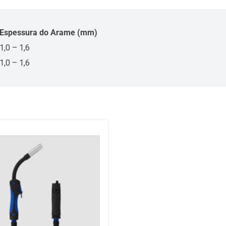
Espessura do Arame (mm)
1,0 – 1,6
1,0 – 1,6