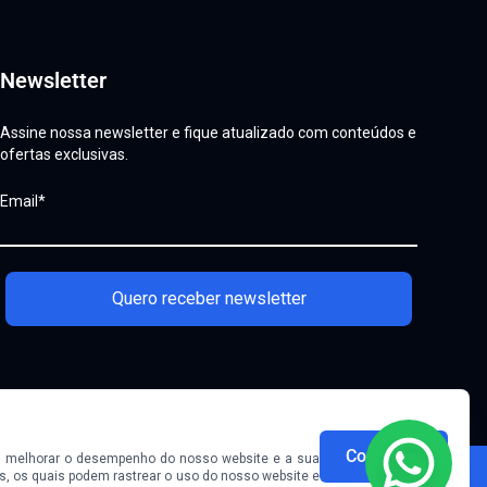
Newsletter
Assine nossa newsletter e fique atualizado com conteúdos e
ofertas exclusivas.
Email*
Quero receber newsletter
Continuar
 a melhorar o desempenho do nosso website e a sua
os, os quais podem rastrear o uso do nosso website e