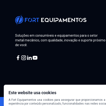
Soluções em consumíveis e equipamentos para o setor
metal mecânico, com qualidade, inovação e suporte próximo
de você.
Facebook
Instagram
Linkedin
Youtube
Este website usa cookies
A Fort Equipamentos usa cookies para assegurar que proporcionamos a
experiência por conteúdo personalizado, funcionalidades nas redes socia