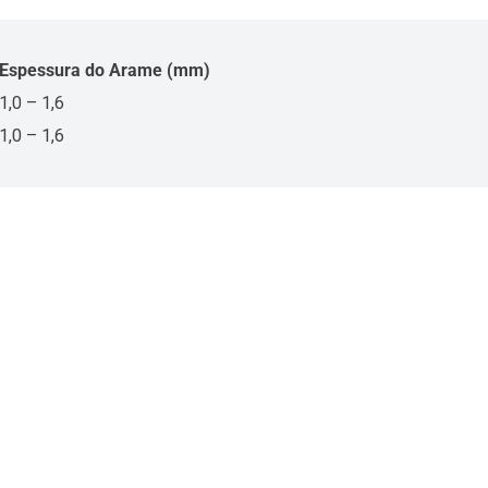
Espessura do Arame (mm)
1,0 – 1,6
1,0 – 1,6