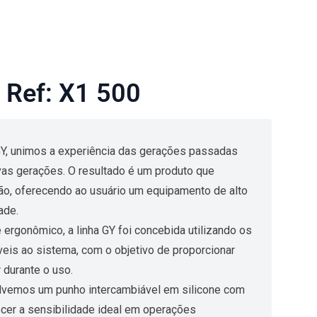
Ref: X1 500
GY, unimos a experiência das gerações passadas
as gerações. O resultado é um produto que
ão, oferecendo ao usuário um equipamento de alto
ade.
ergonômico, a linha GY foi concebida utilizando os
veis ao sistema, com o objetivo de proporcionar
 durante o uso.
lvemos um punho intercambiável em silicone com
necer a sensibilidade ideal em operações