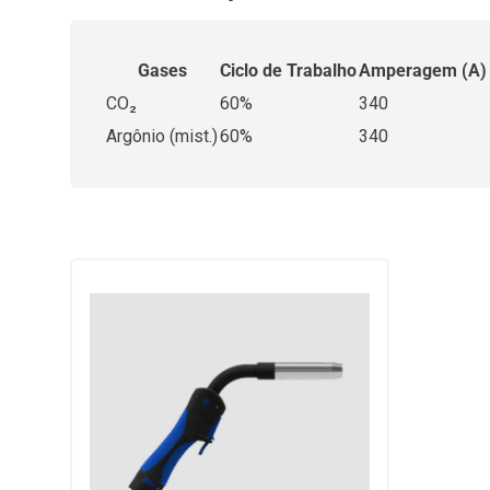
Gases
Ciclo de Trabalho
Amperagem (A)
CO₂
60%
340
Argônio (mist.)
60%
340