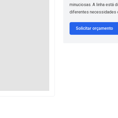
minuciosas. A linha está 
diferentes necessidades d
Solicitar orçamento