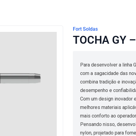
Fort Soldas
TOCHA GY – 
Para desenvolver a linha 
com a sagacidade das nov
combina tradição e inovaç
desempenho e confiabilid
Com um design inovador e 
melhores materiais aplicá
mais conforto ao operador
Pensando nisso, desenvo
nylon, projetado para for