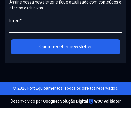
Assine nossa newsletter e fique atualizado com conteúdos e
ofertas exclusivas.
Email*
Quero receber newsletter
© 2026 Fort Equipamentos. Todos os direitos reservados.
Desenvolvido por
Goognet Solução Digital
W3C Validator