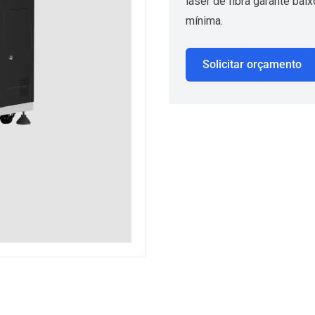
laser de fibra garante bai
mínima.
Solicitar orçamento