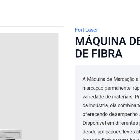
Fort Laser
MÁQUINA D
DE FIBRA
A Máquina de Marcação a L
marcação permanente, ráp
variedade de materiais. P
da indústria, ela combina 
oferecendo desempenho s
Disponível em diferentes
desde aplicações leves at