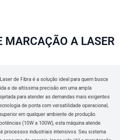
E MARCAÇÃO A LASER
aser de Fibra é a solução ideal para quem busca
ida e de altíssima precisão em uma ampla
rojetada para atender as demandas mais exigentes
tecnologia de ponta com versatilidade operacional,
uperior em qualquer ambiente de produção.
 potências (10W a 100W), esta máquina atende
é processos industriais intensivos. Seu sistema