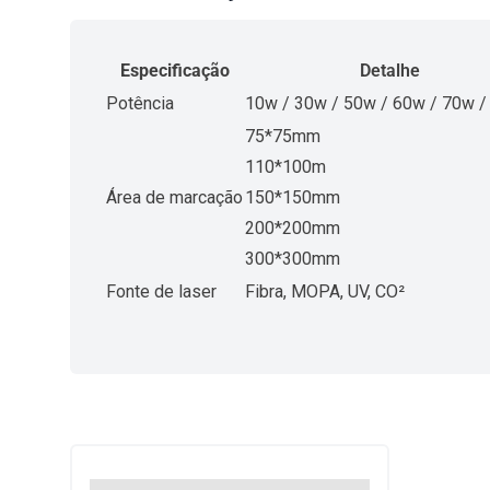
Especificação
Detalhe
Potência
10w / 30w / 50w / 60w / 70w 
75*75mm
110*100m
Área de marcação
150*150mm
200*200mm
300*300mm
Fonte de laser
Fibra, MOPA, UV, CO²