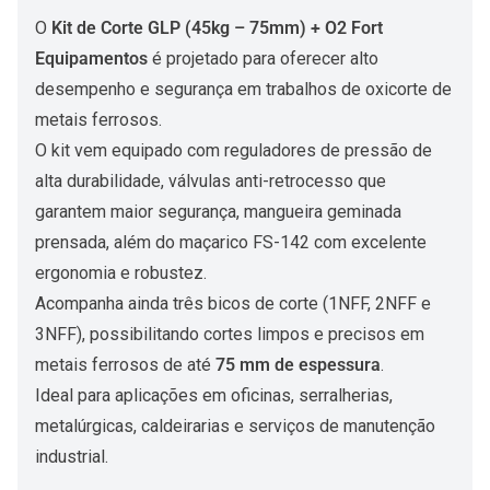
O
Kit de Corte GLP (45kg – 75mm) + O2 Fort
Equipamentos
é projetado para oferecer alto
desempenho e segurança em trabalhos de oxicorte de
metais ferrosos.
O kit vem equipado com reguladores de pressão de
alta durabilidade, válvulas anti-retrocesso que
garantem maior segurança, mangueira geminada
prensada, além do maçarico FS-142 com excelente
ergonomia e robustez.
Acompanha ainda três bicos de corte (1NFF, 2NFF e
3NFF), possibilitando cortes limpos e precisos em
metais ferrosos de até
75 mm de espessura
.
Ideal para aplicações em oficinas, serralherias,
metalúrgicas, caldeirarias e serviços de manutenção
industrial.