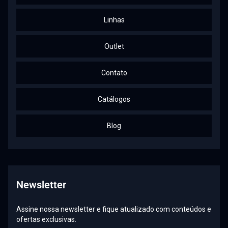
Linhas
Outlet
Contato
Catálogos
Blog
Newsletter
Assine nossa newsletter e fique atualizado com conteúdos e
ofertas exclusivas.