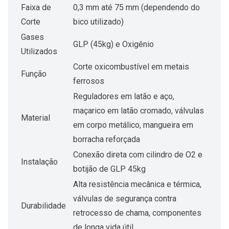
Faixa de
0,3 mm até 75 mm (dependendo do
Corte
bico utilizado)
Gases
GLP (45kg) e Oxigênio
Utilizados
Corte oxicombustível em metais
Função
ferrosos
Reguladores em latão e aço,
maçarico em latão cromado, válvulas
Material
em corpo metálico, mangueira em
borracha reforçada
Conexão direta com cilindro de O2 e
Instalação
botijão de GLP 45kg
Alta resistência mecânica e térmica,
válvulas de segurança contra
Durabilidade
retrocesso de chama, componentes
de longa vida útil