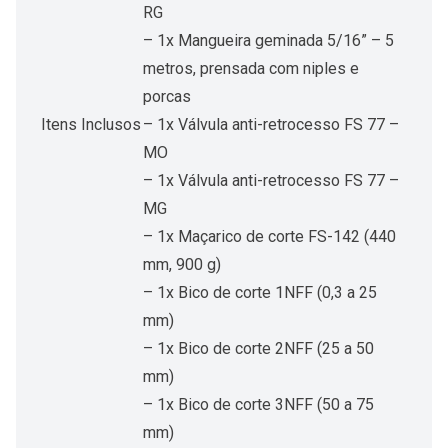
RG
– 1x Mangueira geminada 5/16” – 5
metros, prensada com niples e
porcas
Itens Inclusos
– 1x Válvula anti-retrocesso FS 77 –
MO
– 1x Válvula anti-retrocesso FS 77 –
MG
– 1x Maçarico de corte FS-142 (440
mm, 900 g)
– 1x Bico de corte 1NFF (0,3 a 25
mm)
– 1x Bico de corte 2NFF (25 a 50
mm)
– 1x Bico de corte 3NFF (50 a 75
mm)