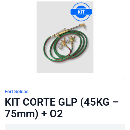
Blog
Fort Soldas
KIT CORTE GLP (45KG –
75mm) + O2