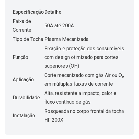
Especificação
Detalhe
Faixa de
50A até 200A
Corrente
Tipo de Tocha
Plasma Mecanizada
Fixação e proteção dos consumíveis
Função
com design otimizado para cortes
superiores (OH)
Corte mecanizado com gás Air ou O₂
Aplicação
em múltiplas faixas de corrente
Alta, resistente a impacto, calor e
Durabilidade
fluxo contínuo de gás
Rosqueada no corpo frontal da tocha
Instalação
HF 200X