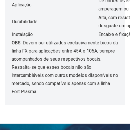
De cortes leve
Aplicação
amperagem ou p
Alta, com resist
Durabilidade
desgaste em op
Instalação
Encaixe e fixaç
OBS
: Devem ser utilizados exclusivamente bicos da
linha FX para aplicações entre 45A e 105A, sempre
acompanhados de seus respectivos bocais.
Ressalta-se que esses bocais não são
intercambiáveis com outros modelos disponíveis no
mercado, sendo compatíveis apenas com a linha
Fort Plasma.