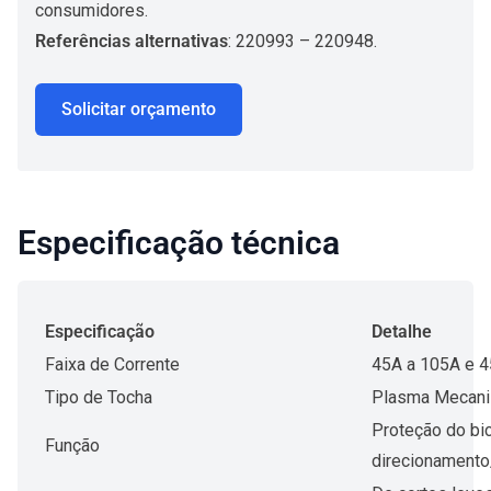
consumidores.
Referências alternativas
: 220993 – 220948.
Solicitar orçamento
Especificação técnica
Especificação
Detalhe
Faixa de Corrente
45A a 105A e 
Tipo de Tocha
Plasma Mecan
Proteção do bi
Função
direcionamento