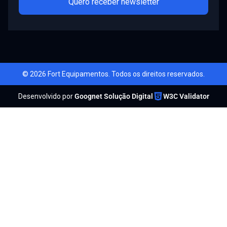
Quero receber newsletter
© 2026 Fort Equipamentos. Todos os direitos reservados.
Desenvolvido por
Goognet Solução Digital
W3C Validator