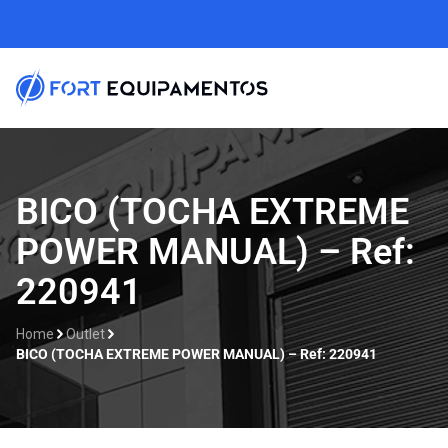
Home
BICO (TOCHA EXTREME
POWER MANUAL) – Ref:
Sobre nós
220941
Linhas
Home
Outlet
Outlet
BICO (TOCHA EXTREME POWER MANUAL) – Ref: 220941
Contato
Catálogos