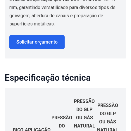
mm, garantindo versatilidade para diversos tipos de
goivagem, abertura de canais e preparação de
superfícies metálicas.
Solicitar orçamento
Especificação técnica
PRESSÃO
PRESSÃO
DO GLP
DO GLP
PRESSÃO
OU GÁS
OU GÁS
DO
NATURAL
BICO
APLICAÇÃO
NATURAL