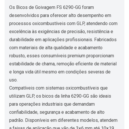
Os Bicos de Goivagem FS 6290-GG foram
desenvolvidos para oferecer alto desempenho em
processos oxicombustíveis com GLP, atendendo com
excelência às exigências de precisão, resistência e
durabilidade em aplicações profissionais. Fabricados
com materiais de alta qualidade e acabamento
robusto, esses consumíveis premium proporcionam
estabilidade de chama, remoção eficiente de material
e longa vida útil mesmo em condições severas de
uso.
Compatíveis com sistemas oxicombustíveis que
utilizam GLP, os bicos da linha 6290-GG são ideais
para operações industriais que demandam
confiabilidade, segurança e acabamento de alto
padrão. Disponíveis em diferentes modelos, atendem
a faixas de aplicação que vão de 3×6 mm até 10×19