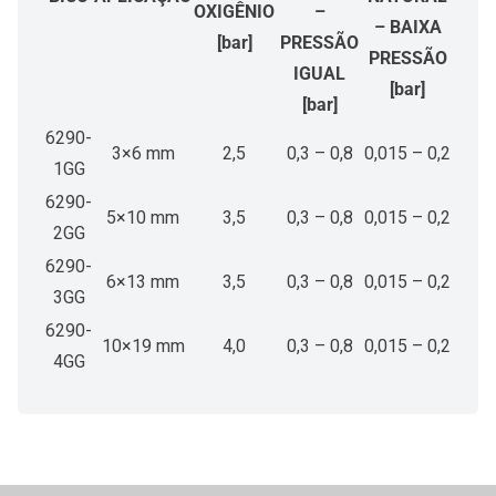
OXIGÊNIO
–
– BAIXA
[bar]
PRESSÃO
PRESSÃO
IGUAL
[bar]
[bar]
6290-
3×6 mm
2,5
0,3 – 0,8
0,015 – 0,2
1GG
6290-
5×10 mm
3,5
0,3 – 0,8
0,015 – 0,2
2GG
6290-
6×13 mm
3,5
0,3 – 0,8
0,015 – 0,2
3GG
6290-
10×19 mm
4,0
0,3 – 0,8
0,015 – 0,2
4GG