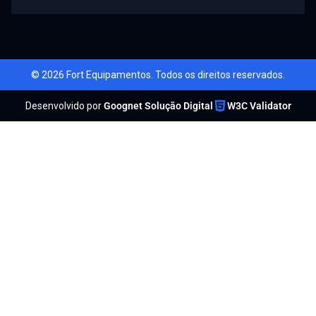
© 2026 Fort Equipamentos. Todos os direitos reservados.
Desenvolvido por
Goognet Solução Digital
W3C Validator