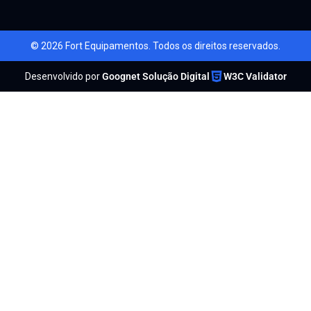
© 2026 Fort Equipamentos. Todos os direitos reservados.
Desenvolvido por
Goognet Solução Digital
W3C Validator