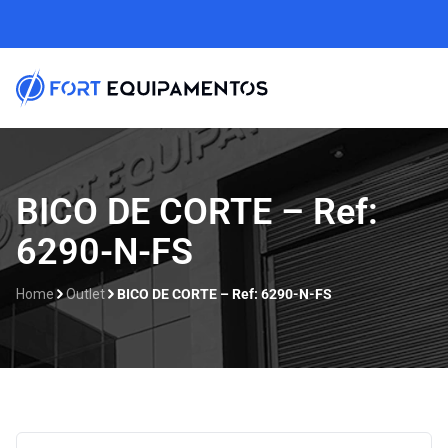
Home
BICO DE CORTE – Ref:
6290-N-FS
Sobre nós
Linhas
Home
Outlet
BICO DE CORTE – Ref: 6290-N-FS
Outlet
Contato
Catálogos