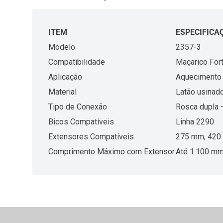
ITEM
ESPECIFICA
Modelo
2357-3
Compatibilidade
Maçarico For
Aplicação
Aquecimento 
Material
Latão usinado
Tipo de Conexão
Rosca dupla 
Bicos Compatíveis
Linha 2290
Extensores Compatíveis
275 mm, 420
Comprimento Máximo com Extensor
Até 1.100 m