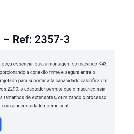
– Ref: 2357-3
 peça essencial para a montagem do maçarico K43
porcionando a conexão firme e segura entre o
rojetado para suportar alta capacidade calorífica em
icos 2290, o adaptador permite que o maçarico seja
es tamanhos de extensores, otimizando o processo
 com a necessidade operacional.