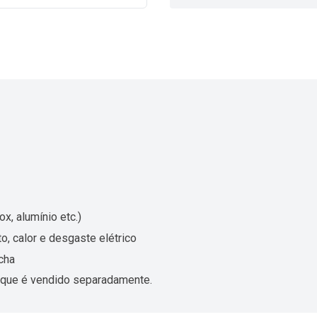
x, alumínio etc.)
o, calor e desgaste elétrico
cha
, que é vendido separadamente.