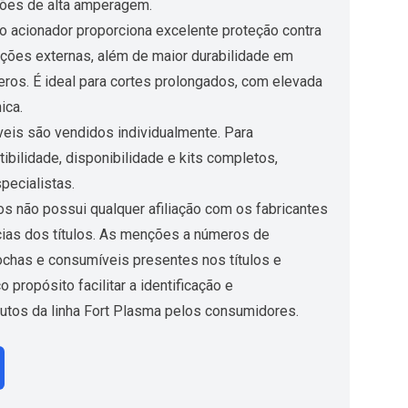
ões de alta amperagem.
o acionador proporciona excelente proteção contra
ações externas, além de maior durabilidade em
eros. É ideal para cortes prolongados, com elevada
ica.
eis são vendidos individualmente. Para
bilidade, disponibilidade e kits completos,
pecialistas.
s não possui qualquer afiliação com os fabricantes
ias dos títulos. As menções a números de
ochas e consumíveis presentes nos títulos e
propósito facilitar a identificação e
utos da linha Fort Plasma pelos consumidores.