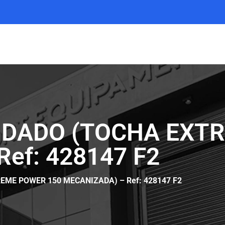
NDADO (TOCHA EXT
ef: 428147 F2
ME POWER 150 MECANIZADA) – Ref: 428147 F2