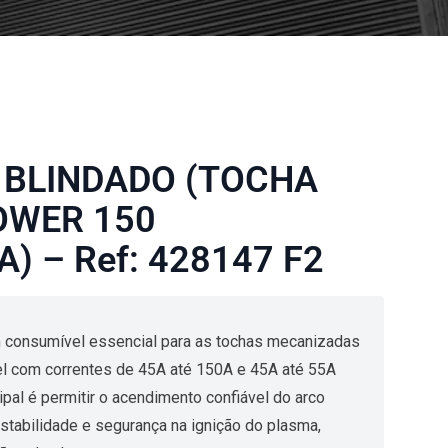
 BLINDADO (TOCHA
OWER 150
) – Ref: 428147 F2
m consumível essencial para as tochas mecanizadas
l com correntes de 45A até 150A e 45A até 55A
pal é permitir o acendimento confiável do arco
estabilidade e segurança na ignição do plasma,