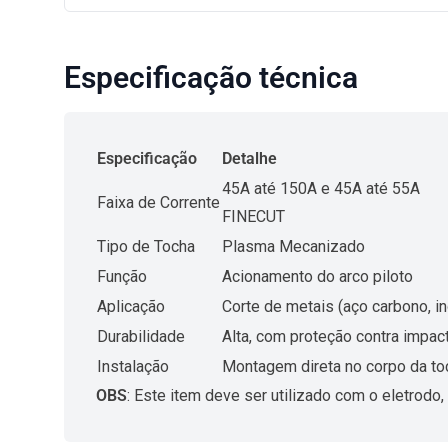
Especificação técnica
Especificação
Detalhe
45A até 150A e 45A até 55A
Faixa de Corrente
FINECUT
Tipo de Tocha
Plasma Mecanizado
Função
Acionamento do arco piloto
Aplicação
Corte de metais (aço carbono, ino
Durabilidade
Alta, com proteção contra impact
Instalação
Montagem direta no corpo da to
OBS
: Este item deve ser utilizado com o
eletrodo