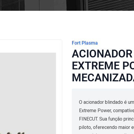
Fort Plasma
ACIONADOR
EXTREME P
MECANIZADA
O acionador blindado é u
Extreme Power, compatíve
FINECUT. Sua função princi
piloto, oferecendo maior 