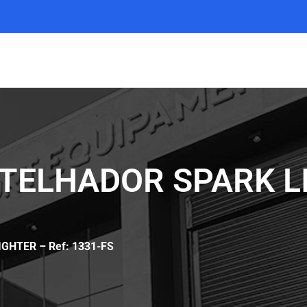
ELHADOR SPARK LI
HTER – Ref: 1331-FS