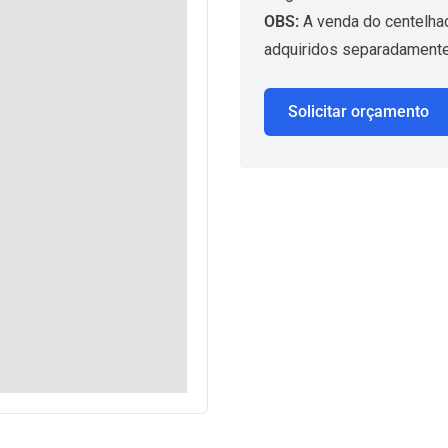
OBS:
A venda do centelhad
adquiridos separadamente
Solicitar orçamento