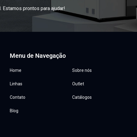
. Estamos prontos para ajudar!
Menu de Navegação
Home
Sobre nós
Linhas
Outlet
Contato
Catálogos
Blog