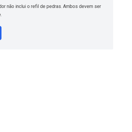
or não inclui o
refil de pedras
. Ambos devem ser
.