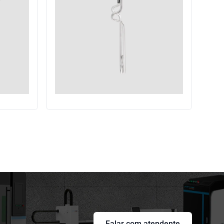
Falar com atendente