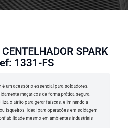
 CENTELHADOR SPARK
ef: 1331-FS
 é um acessório essencial para soldadores,
pidamente maçaricos de forma prática segura.
liza o atrito para gerar faíscas, eliminando a
ou isqueiros. Ideal para operações em soldagem
confiabilidade mesmo em ambientes industriais