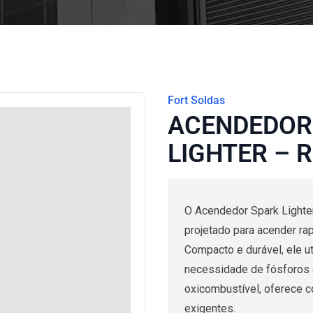
Fort Soldas
ACENDEDOR
LIGHTER – R
O Acendedor Spark Lighter
projetado para acender ra
Compacto e durável, ele uti
necessidade de fósforos 
oxicombustível, oferece 
exigentes.