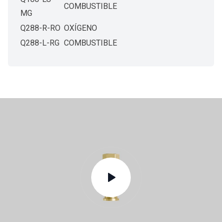
COMBUSTIBLE
MG
Q288-R-RO
OXÍGENO
Q288-L-RG
COMBUSTIBLE