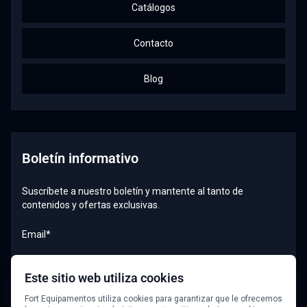
Catálogos
Contacto
Blog
Boletín informativo
Suscríbete a nuestro boletín y mantente al tanto de
contenidos y ofertas exclusivas.
Email*
Este sitio web utiliza cookies
Quiero recibir el boletín
Fort Equipamentos utiliza cookies para garantizar que le ofrecemos