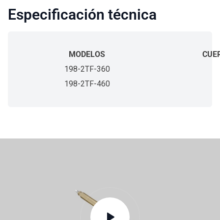
Especificación técnica
MODELOS
CUE
198-2TF-360
198-2TF-460