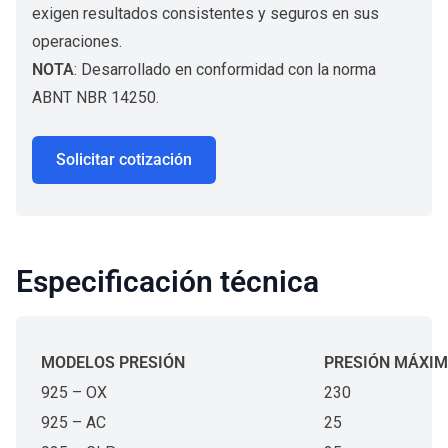
exigen resultados consistentes y seguros en sus
operaciones.
NOTA
: Desarrollado en conformidad con la norma
ABNT NBR 14250.
Solicitar cotización
Especificación técnica
MODELOS
PRESIÓN
PRESIÓN
MÁXIM
925 – OX
230
925 – AC
25