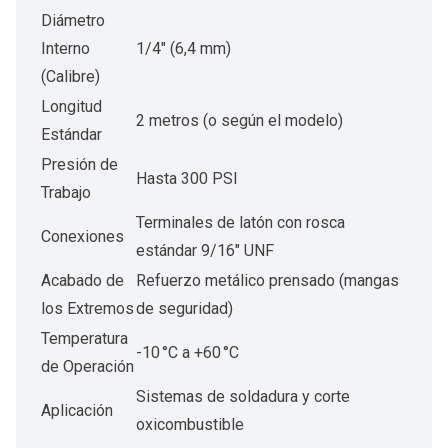
Diámetro
Interno
1/4″ (6,4 mm)
(Calibre)
Longitud
2 metros (o según el modelo)
Estándar
Presión de
Hasta 300 PSI
Trabajo
Terminales de latón con rosca
Conexiones
estándar 9/16″ UNF
Acabado de
Refuerzo metálico prensado (mangas
los Extremos
de seguridad)
Temperatura
-10 °C a +60 °C
de Operación
Sistemas de soldadura y corte
Aplicación
oxicombustible