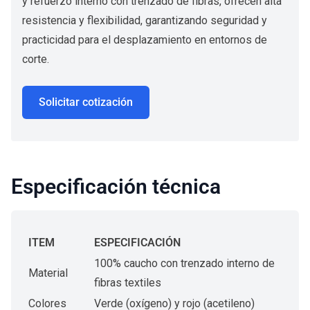
y refuerzo interno con trenzado de fibras, ofrecen alta
resistencia y flexibilidad, garantizando seguridad y
practicidad para el desplazamiento en entornos de
corte.
Solicitar cotización
Especificación técnica
ITEM
ESPECIFICACIÓN
100% caucho con trenzado interno de
Material
fibras textiles
Colores
Verde (oxígeno) y rojo (acetileno)