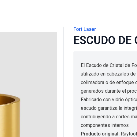
Fort Laser
ESCUDO DE 
El Escudo de Cristal de F
utilizado en cabezales de c
colimadora o de enfoque c
generados durante el proc
Fabricado con vidrio óptic
escudo garantiza la integri
contribuyendo a cortes más
componentes internos.
Producto original:
Raytoo