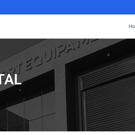
Ho
TAL