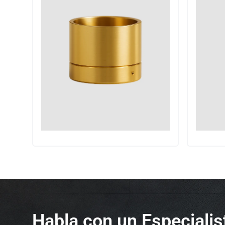
Habla con un Especiali