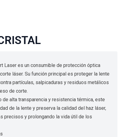
CRISTAL
ort Laser es un consumible de protección óptica
orte láser. Su función principal es proteger la lente
ontra partículas, salpicaduras y residuos metálicos
eso de corte.
o de alta transparencia y resistencia térmica, este
dad de la lente y preserva la calidad del haz láser,
 precisos y prolongando la vida útil de los
ls