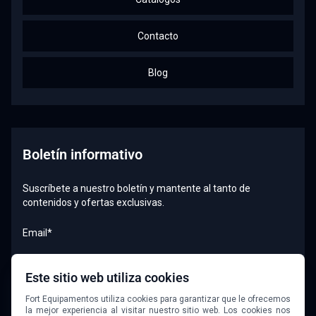
Contacto
Blog
Boletín informativo
Suscríbete a nuestro boletín y mantente al tanto de
contenidos y ofertas exclusivas.
Email*
Este sitio web utiliza cookies
Quiero recibir el boletín
Fort Equipamentos utiliza cookies para garantizar que le ofrecemos
la mejor experiencia al visitar nuestro sitio web. Los cookies nos