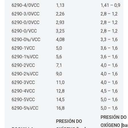
6290-4/0VCC
1,13
1,41 – 0,9
6290-3/0VCC
2,26
2,8 – 1,2
6290-0/0VCC
2,93
2,8 – 1,2
6290-0/VCC
3,25
2,8 – 1,2
6290-0½/VCC
4,08
3,3 – 1,6
6290-1VCC
5,0
3,6 – 1,6
6290-1½VCC
5,6
3,6 – 1,6
6290-2VCC
7,1
4,0 – 1,6
6290-2½VCC
9,0
4,0 – 1,6
6290-3VCC
11,0
4,0 – 1,6
6290-4VCC
12,8
4,5 – 1,6
6290-5VCC
14,5
5,0 – 1,6
6290-5½VCC
16,8
5,0 – 1,6
PRESIÓN DO
PRESIÓN DO
OXÍGENO [bar