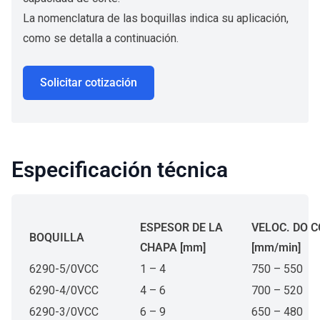
La nomenclatura de las boquillas indica su aplicación,
como se detalla a continuación.
Solicitar cotización
Especificación técnica
ESPESOR DE LA
VELOC. DO 
BOQUILLA
CHAPA [mm]
[mm/min]
6290-5/0VCC
1 – 4
750 – 550
6290-4/0VCC
4 – 6
700 – 520
6290-3/0VCC
6 – 9
650 – 480