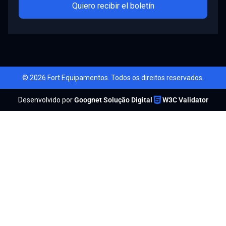
Quiero recibir el boletín
© 2026 Fort Equipamentos. Todos os direitos reservados.
Desenvolvido por
Goognet Solução Digital
W3C Validator