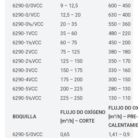
6290-0/0VCC
9 – 12,5
600 – 450
6290-0/VCC
12,5 – 20
630 – 400
6290-0½/VCC
20 – 35
550 – 360
6290-1VCC
35 – 60
480 – 220
6290-1½VCC
60 – 75
450 – 200
6290-2VCC
75 – 125
380 – 180
6290-2½VCC
125 – 150
350 – 170
6290-3VCC
150 – 175
330 – 160
6290-4VCC
175 – 200
300 – 150
6290-5VCC
200 – 225
280 – 130
6290-5½VCC
225 – 250
130 – 110
FLUJO DO O
FLUJO DO OXÍGENO
BOQUILLA
[m³/h] – PRE-
[m³/h] – CORTE
CALENTAMI
6290-5/0VCC
0,65
1,41 – 0,9