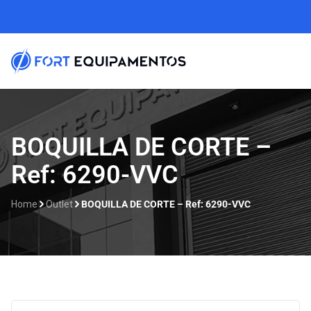
Home
BOQUILLA DE CORTE –
Ref: 6290-VVC
Sobre nosotros
Líneas
Home
Outlet
BOQUILLA DE CORTE – Ref: 6290-VVC
Outlet
Catálogos
Contacto