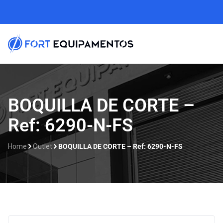
Home
BOQUILLA DE CORTE –
Ref: 6290-N-FS
Sobre nosotros
Líneas
Home
Outlet
BOQUILLA DE CORTE – Ref: 6290-N-FS
Outlet
Catálogos
Contacto