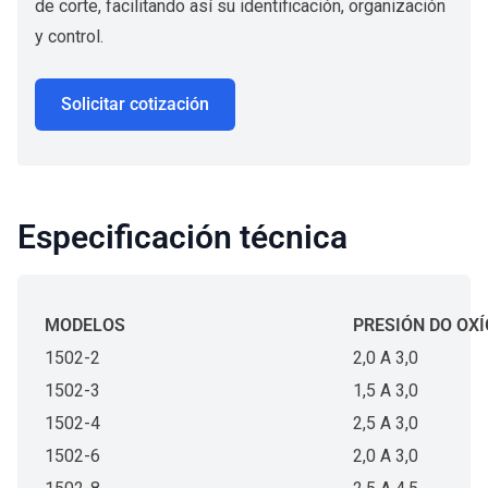
de corte, facilitando así su identificación, organización
y control.
Solicitar cotización
Especificación técnica
MODELOS
PRESIÓN DO OXÍ
1502-2
2,0 A 3,0
1502-3
1,5 A 3,0
1502-4
2,5 A 3,0
1502-6
2,0 A 3,0